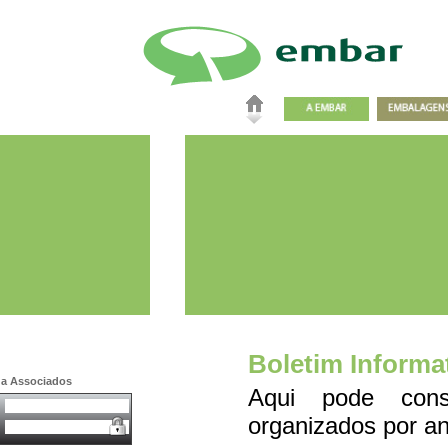
Boletim Informa
a a Associados
Aqui pode consu
organizados por an