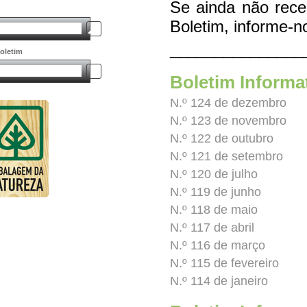
Se ainda não rece
Boletim, informe-
_______________
oletim
Boletim Informa
N.º 124 de dezembro
N.º 123 de novembro
N.º 122 de outubro
N.º 121 de setembro
N.º 120 de julho
N.º 119 de junho
N.º 118 de maio
N.º 117 de abril
N.º 116 de março
N.º 115 de fevereiro
N.º 114 de janeiro