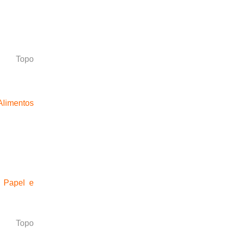
Topo
Alimentos
 Papel e
Topo