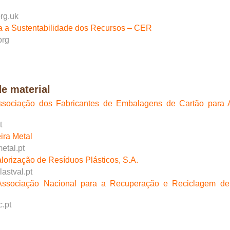
rg.uk
ara a Sustentabilidade dos Recursos – CER
org
de material
sociação dos Fabricantes de Embalagens de Cartão para 
t
ira Metal
etal.pt
alorização de Resíduos Plásticos, S.A.
lastval.pt
Associação Nacional para a Recuperação e Reciclagem de
.pt