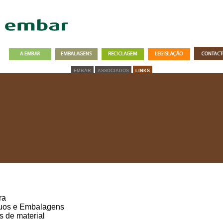
EMBAR
ASSOCIADOS
LINKS
ra
uos e Embalagens
as de material