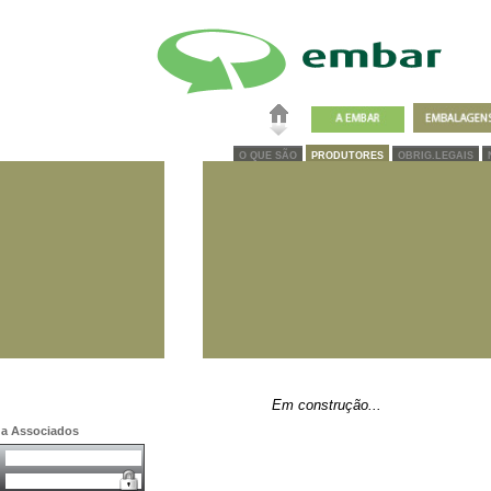
O QUE SÃO
PRODUTORES
OBRIG.LEGAIS
Em construção...
a a Associados