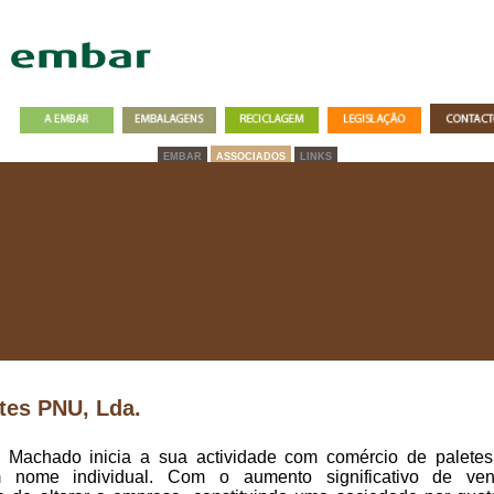
EMBAR
ASSOCIADOS
LINKS
tes PNU, Lda.
o Machado inicia a sua actividade com comércio de palete
 nome individual. Com o aumento significativo de ve