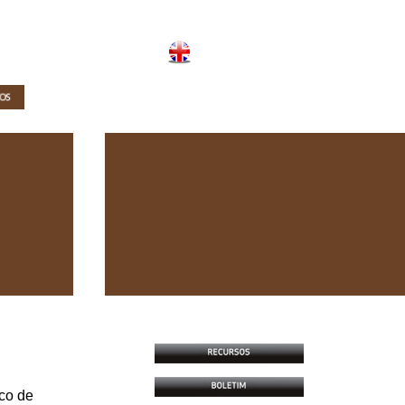
ico de