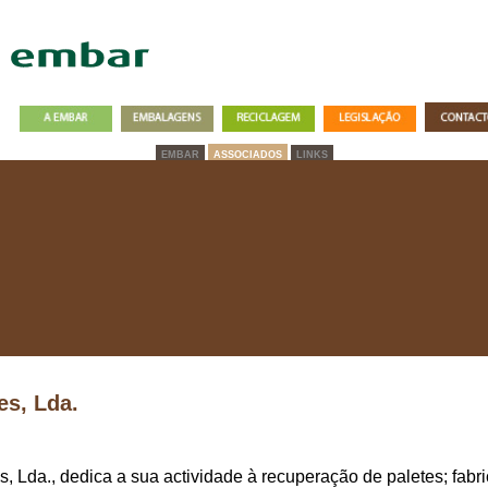
EMBAR
ASSOCIADOS
LINKS
es, Lda.
, Lda., dedica a sua actividade à recuperação de paletes; fabr