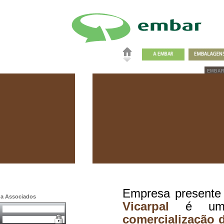
EMBA
Empresa presente
a a Associados
Vicarpal
é uma 
comercialização d