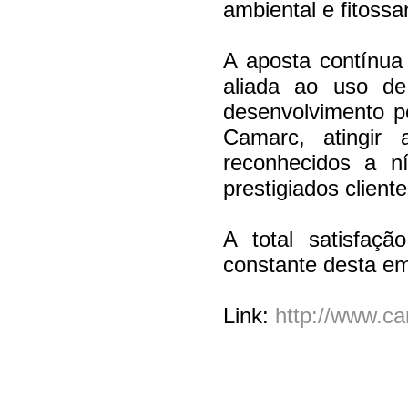
ambiental e fitossan
A aposta contínua
aliada ao uso d
desenvolvimento p
Camarc, atingir
reconhecidos a n
prestigiados client
A total satisfaç
constante desta e
Link:
http://www.ca