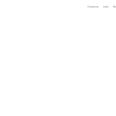
Contactos
Links
Ma