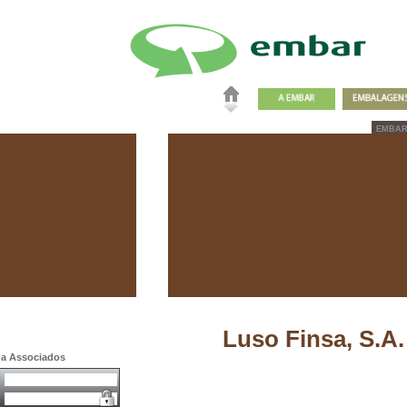
EMBA
Luso Finsa, S.A.
a a Associados