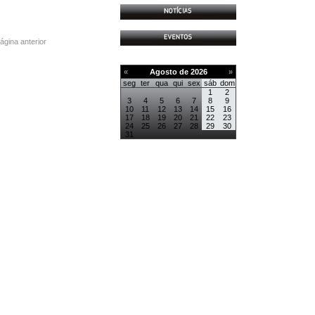
página anterior
«
Agosto de 2026
»
seg
ter
qua
qui
sex
sáb
dom
1
2
3
4
5
6
7
8
9
10
11
12
13
14
15
16
17
18
19
20
21
22
23
24
25
26
27
28
29
30
31