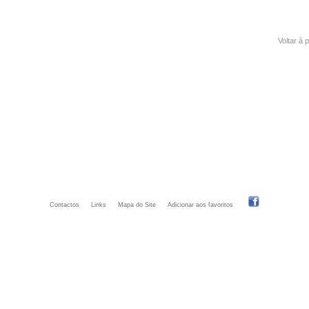
Voltar à 
Contactos
Links
Mapa do Site
Adicionar aos favoritos