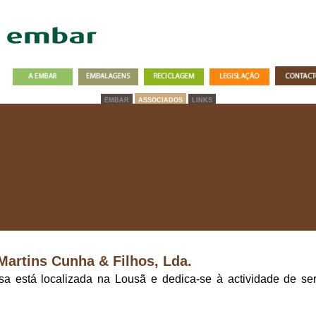
EMBAR
ASSOCIADOS
LINKS
Martins Cunha & Filhos, Lda.
a está localizada na Lousã e dedica-se à actividade de se