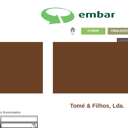
EMBA
Tomé & Filhos, Lda.
a a Associados