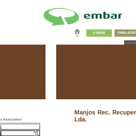
EMBA
Manjos Rec. Recuper
Lda.
a a Associados