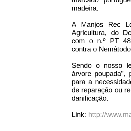
madeira.
A Manjos Rec Lda
Agricultura, do 
com o n.º PT 4874
contra o Nemátodo 
Sendo o nosso l
árvore poupada", 
para a necessidad
de reparação ou r
danificação.
Link:
http://www.m