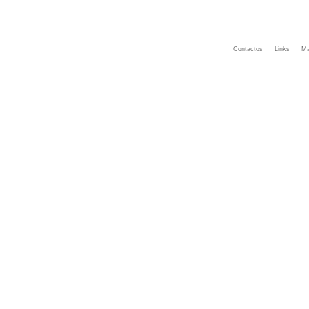
Contactos
Links
Ma