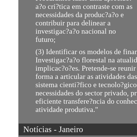
a?o cri?tica em contraste com as
necessidades da produc?a?o e
contribuir para delinear a
investigac?a?o nacional no
futuro;
(3) Identificar os modelos de fin
Investigac?a?o florestal na atuali
implicac?o?es. Pretende-se reuni
forma a articular as atividades da
sistema cienti?fico e tecnolo?gic
necessidades do sector privado,
eficiente transfere?ncia do conhe
atividade produtiva."
Notícias - Janeiro