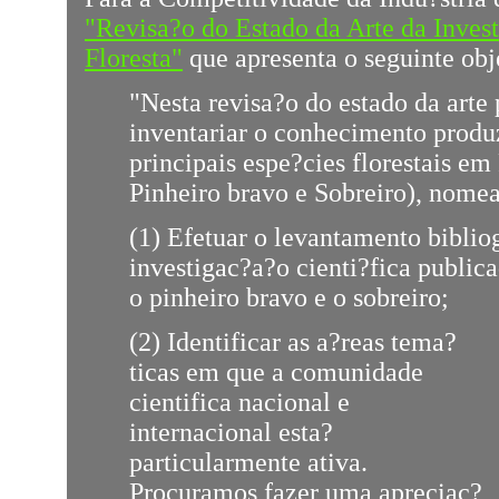
"Revisa?o do Estado da Arte da Inves
Floresta"
que apresenta o seguinte obj
"Nesta revisa?o do estado da arte
inventariar o conhecimento produ
principais espe?cies florestais em
Pinheiro bravo e Sobreiro), nome
(1) Efetuar o levantamento bibliog
investigac?a?o cienti?fica publica
o pinheiro bravo e o sobreiro;
(2) Identificar as a?reas tema?
ticas em que a comunidade
cientifica nacional e
internacional esta?
particularmente ativa.
Procuramos fazer uma apreciac?