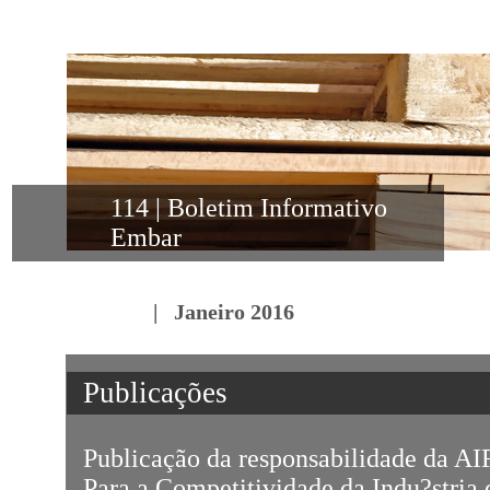
114 | Boletim Informativo
Embar
| Janeiro 2016
Publicações
Publicação da responsabilidade da AI
Para a Competitividade da Indu?stria d