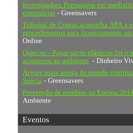
Investigadora Portuguesa vai mediatiz
centenárias
- Greensavers
Tribunal de Contas aconselha APA a e
procedimentos para licenciamento am
Online
Quercus - Pagar sacos plásticos foi o
aconteceu ao ambiente
- Dinheiro Vi
Árvore mais antiga do mundo continua
Suécia
- Greensavers
Prevenção de resíduos na Europa 201
Ambiente
Eventos