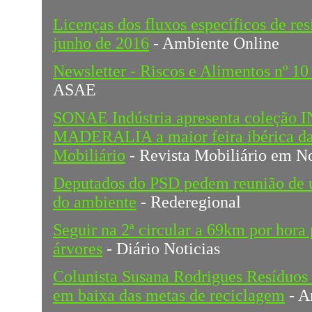
Licenças dos fluxos específicos de res
junho de 2016
- Ambiente Online
Newsletter - Riscos e Alimentos nº 1
ASAE
SONAE Indústria apresenta coleção
MADERALIA a maior feira ibérica da
Mobiliário
- Revista Mobiliário em No
Deputados do PSD pedem reunião de u
do ambiente
- Rederegional
Seguir na 2ª circular a 69km por hora
árvores
- Diário Noticias
Colunista Susana Rodrigues Resíduos 
em baixa das metas de reciclagem
- A